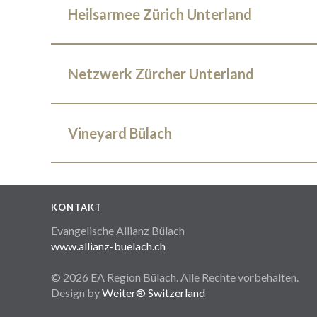
Heilsarmee Zürich Unterland
Netzwerk Zürcher Unterland
Vineyard Bülach
KONTAKT
Evangelische Allianz Bülach
www.allianz-buelach.ch
© 2026 EA Region Bülach. Alle Rechte vorbehalten.
Design by
Weiter® Switzerland