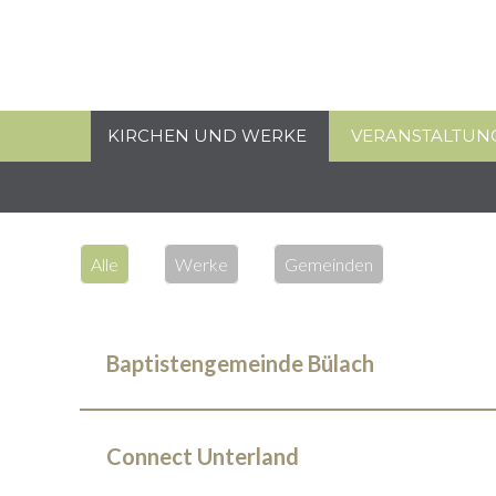
KIRCHEN UND WERKE
VERANSTALTUN
Alle
Werke
Gemeinden
Baptistengemeinde Bülach
Connect Unterland