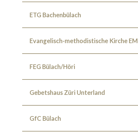
ETG Bachenbülach
Evangelisch-methodistische Kirche E
FEG Bülach/Höri
Gebetshaus Züri Unterland
GfC Bülach